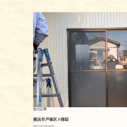
前の記事
横浜市戸塚区 F様邸
2021年2月24日