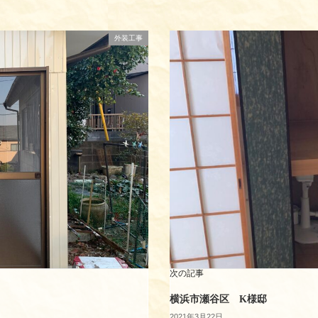
外装工事
次の記事
横浜市瀬谷区 K様邸
2021年3月22日