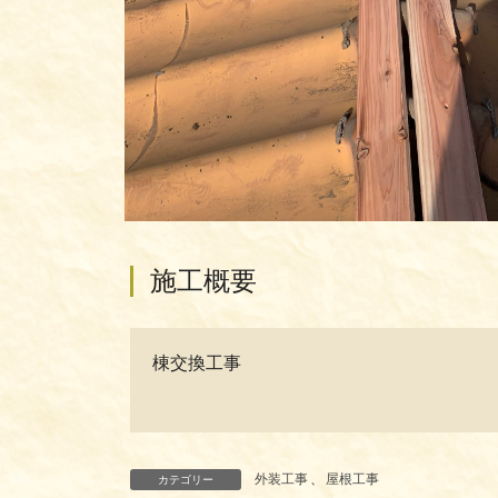
施工概要
棟交換工事
外装工事
、
屋根工事
カテゴリー