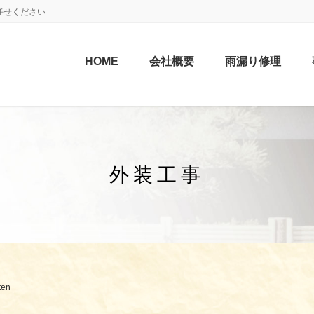
任せください
HOME
会社概要
雨漏り修理
外装工事
ten